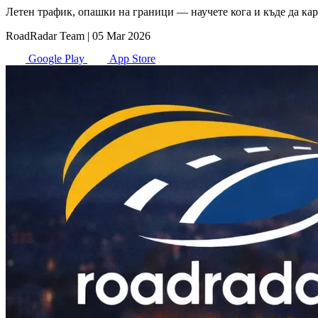
Летен трафик, опашки на граници — научете кога и къде да кар
RoadRadar Team
|
05 Mar 2026
Google Play
App Store