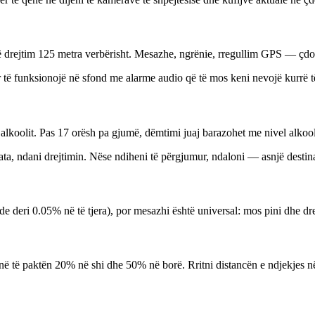
të drejtim 125 metra verbërisht. Mesazhe, ngrënie, rregullim GPS — çdo
të funksionojë në sfond me alarme audio që të mos keni nevojë kurrë të
 alkoolit. Pas 17 orësh pa gjumë, dëmtimi juaj barazohet me nivel alkoo
, ndani drejtimin. Nëse ndiheni të përgjumur, ndaloni — asnjë destinac
e deri 0.05% në të tjera), por mesazhi është universal: mos pini dhe dre
inë të paktën 20% në shi dhe 50% në borë. Rritni distancën e ndjekjes n