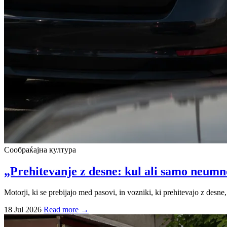
Сообраќајна култура
„Prehitevanje z desne: kul ali samo neum
Motorji, ki se prebijajo med pasovi, in vozniki, ki prehitevajo z desn
18 Jul 2026
Read more →