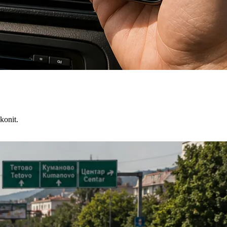
konit.