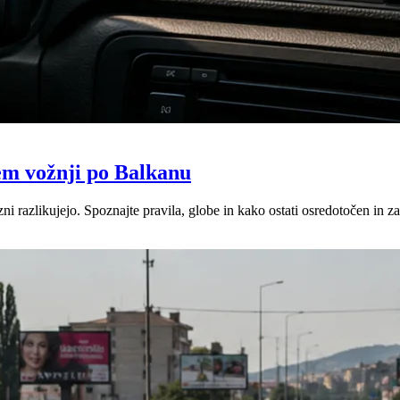
em vožnji po Balkanu
 razlikujejo. Spoznajte pravila, globe in kako ostati osredotočen in za