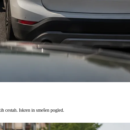
kih cestah. Iskren in smešen pogled.